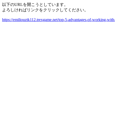
以下のURLを開こうとしています。
よろしければリンクをクリックしてください。
https://emiliouztk112.trexgame.net/top-5-advantages-of-working-wit