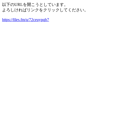
以下のURLを開こうとしています。
よろしければリンクをクリックしてください。
https://files.fm/u/72ceuypqb7