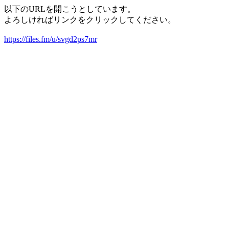
以下のURLを開こうとしています。
よろしければリンクをクリックしてください。
https://files.fm/u/svgd2ps7mr