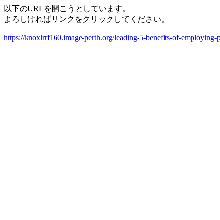
以下のURLを開こうとしています。
よろしければリンクをクリックしてください。
https://knoxlrrf160.image-perth.org/leading-5-benefits-of-employin