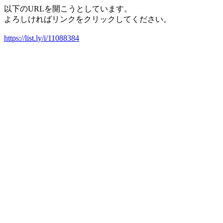
以下のURLを開こうとしています。
よろしければリンクをクリックしてください。
https://list.ly/i/11088384