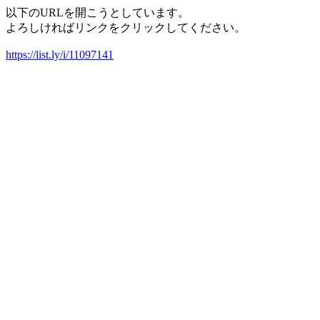
以下のURLを開こうとしています。
よろしければリンクをクリックしてください。
https://list.ly/i/11097141