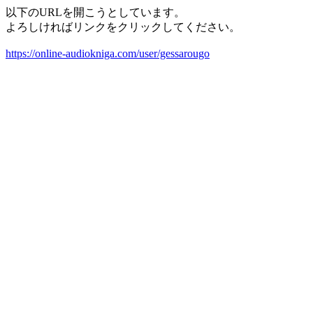
以下のURLを開こうとしています。
よろしければリンクをクリックしてください。
https://online-audiokniga.com/user/gessarougo