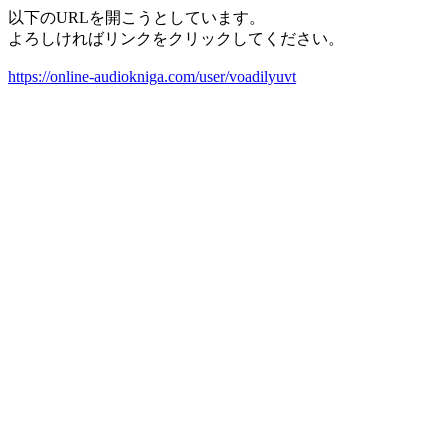
以下のURLを開こうとしています。
よろしければリンクをクリックしてください。
https://online-audiokniga.com/user/voadilyuvt