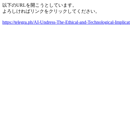
以下のURLを開こうとしています。
よろしければリンクをクリックしてください。
https://telegra.ph/AI-Undress-The-Ethical-and-Technological-Implic