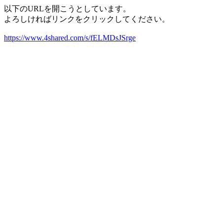
以下のURLを開こうとしています。
よろしければリンクをクリックしてください。
https://www.4shared.com/s/fELMDsJSrge