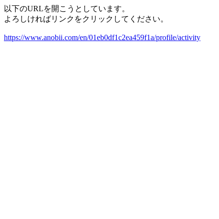
以下のURLを開こうとしています。
よろしければリンクをクリックしてください。
https://www.anobii.com/en/01eb0df1c2ea459f1a/profile/activity