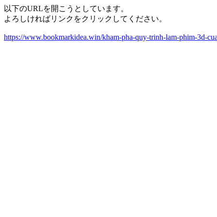
以下のURLを開こうとしています。
よろしければリンクをクリックしてください。
https://www.bookmarkidea.win/kham-pha-quy-trinh-lam-phim-3d-cu