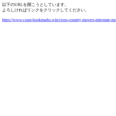
以下のURLを開こうとしています。
よろしければリンクをクリックしてください。
https://www.coast-bookmarks.win/cross-country-movers-interstate-m