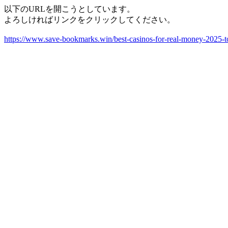
以下のURLを開こうとしています。
よろしければリンクをクリックしてください。
https://www.save-bookmarks.win/best-casinos-for-real-money-2025-t